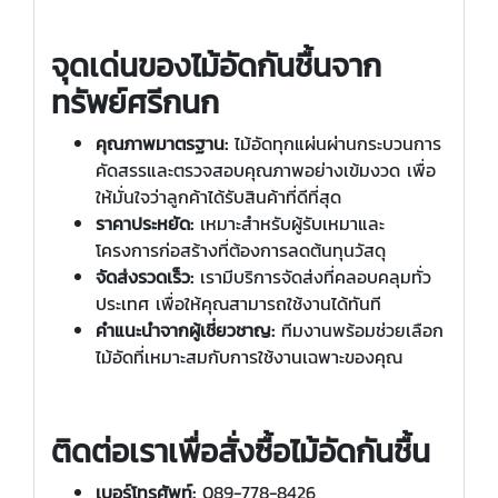
จุดเด่นของไม้อัดกันชื้นจาก
ทรัพย์ศรีกนก
คุณภาพมาตรฐาน:
ไม้อัดทุกแผ่นผ่านกระบวนการ
คัดสรรและตรวจสอบคุณภาพอย่างเข้มงวด เพื่อ
ให้มั่นใจว่าลูกค้าได้รับสินค้าที่ดีที่สุด
ราคาประหยัด:
เหมาะสำหรับผู้รับเหมาและ
โครงการก่อสร้างที่ต้องการลดต้นทุนวัสดุ
จัดส่งรวดเร็ว:
เรามีบริการจัดส่งที่คลอบคลุมทั่ว
ประเทศ เพื่อให้คุณสามารถใช้งานได้ทันที
คำแนะนำจากผู้เชี่ยวชาญ:
ทีมงานพร้อมช่วยเลือก
ไม้อัดที่เหมาะสมกับการใช้งานเฉพาะของคุณ
ติดต่อเราเพื่อสั่งซื้อไม้อัดกันชื้น
เบอร์โทรศัพท์:
089-778-8426