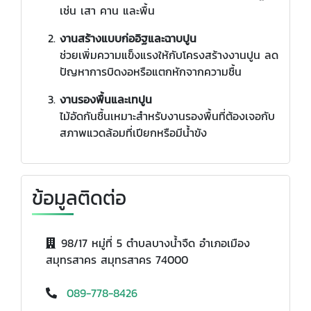
เช่น เสา คาน และพื้น
งานสร้างแบบก่ออิฐและฉาบปูน
ช่วยเพิ่มความแข็งแรงให้กับโครงสร้างงานปูน ลด
ปัญหาการบิดงอหรือแตกหักจากความชื้น
งานรองพื้นและเทปูน
ไม้อัดกันชื้นเหมาะสำหรับงานรองพื้นที่ต้องเจอกับ
สภาพแวดล้อมที่เปียกหรือมีน้ำขัง
ข้อมูลติดต่อ
98/17 หมู่ที่ 5 ตำบลบางน้ำจืด อำเภอเมือง
สมุทรสาคร สมุทรสาคร 74000
089-778-8426