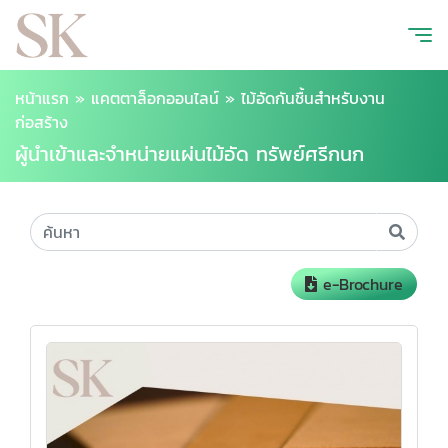
หน้าแรก
»
แคตตาล็อกออนไลน์
»
ไม้อัดกันชื้นสำหรับงาน
ก่อสร้าง
ผู้นำเข้าและจำหน่ายแผ่นไม้อัด ทรัพย์ศรีกนก
e-Brochure